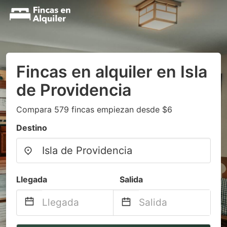
Fincas en alquiler en Isla
de Providencia
Compara 579 fincas empiezan desde $6
Destino
Llegada
Salida
Navigate
Navigate