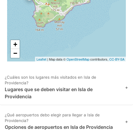
+
−
Leaflet
| Map data ©
OpenStreetMap
contributors,
CC-BY-SA
¿Cuáles son los lugares más visitados en Isla de
Providencia?
+
Lugares que se deben visitar en Isla de
Providencia
¿Qué aeropuertos debo elegir para llegar a Isla de
Providencia?
+
Opciones de aeropuertos en Isla de Providencia