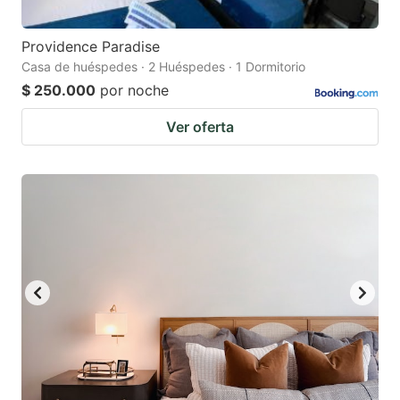
Providence Paradise
Casa de huéspedes · 2 Huéspedes · 1 Dormitorio
$ 250.000
por noche
Ver oferta