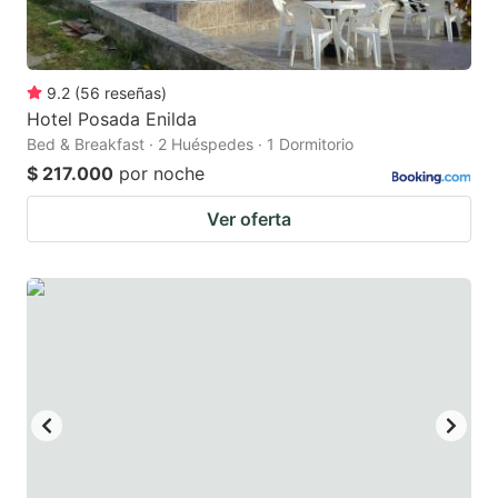
9.2
(
56
reseñas
)
Hotel Posada Enilda
Bed & Breakfast · 2 Huéspedes · 1 Dormitorio
$ 217.000
por noche
Ver oferta