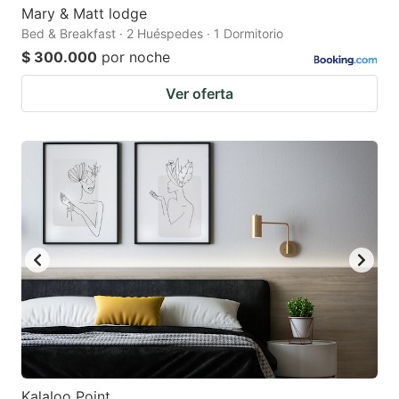
Mary & Matt lodge
Bed & Breakfast · 2 Huéspedes · 1 Dormitorio
$ 300.000
por noche
Ver oferta
Kalaloo Point