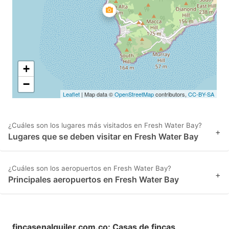
+
−
Leaflet
| Map data ©
OpenStreetMap
contributors,
CC-BY-SA
¿Cuáles son los lugares más visitados en Fresh Water Bay?
+
Lugares que se deben visitar en Fresh Water Bay
¿Cuáles son los aeropuertos en Fresh Water Bay?
+
Principales aeropuertos en Fresh Water Bay
fincasenalquiler.com.co
:
Casas de fincas