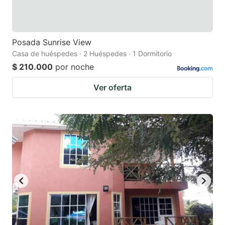
Posada Sunrise View
Casa de huéspedes · 2 Huéspedes · 1 Dormitorio
$ 210.000
por noche
Ver oferta