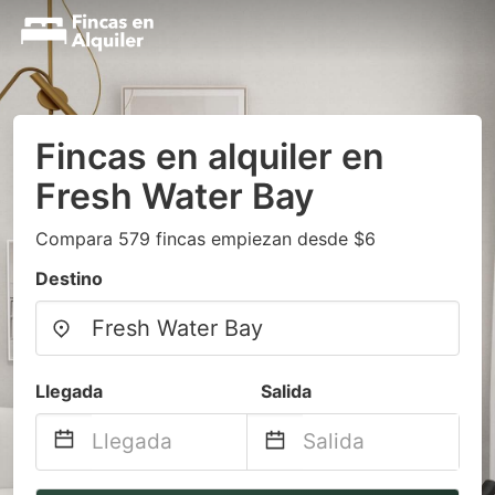
Fincas en alquiler en
Fresh Water Bay
Compara 579 fincas empiezan desde $6
Destino
Llegada
Salida
Navigate
Navigate