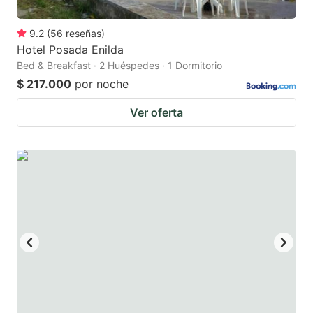
9.2
(
56
reseñas
)
Hotel Posada Enilda
Bed & Breakfast · 2 Huéspedes · 1 Dormitorio
$ 217.000
por noche
Ver oferta