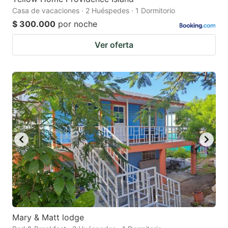
Casa de vacaciones · 2 Huéspedes · 1 Dormitorio
$ 300.000
por noche
Ver oferta
Mary & Matt lodge