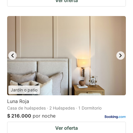
Ver oferta
Jardín o patio
Luna Roja
Casa de huéspedes · 2 Huéspedes · 1 Dormitorio
$ 216.000
por noche
Ver oferta