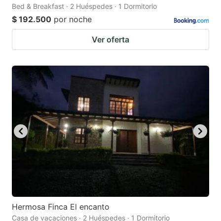
Bed & Breakfast · 2 Huéspedes · 1 Dormitorio
$ 192.500
por noche
Ver oferta
Hermosa Finca El encanto
Casa de vacaciones · 2 Huéspedes · 1 Dormitorio