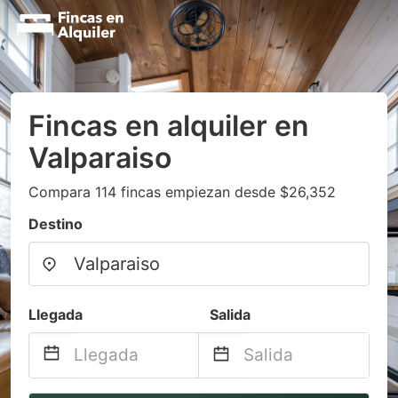
Fincas en alquiler en
Valparaiso
Compara 114 fincas empiezan desde $26,352
Destino
Llegada
Salida
Navigate
Navigate