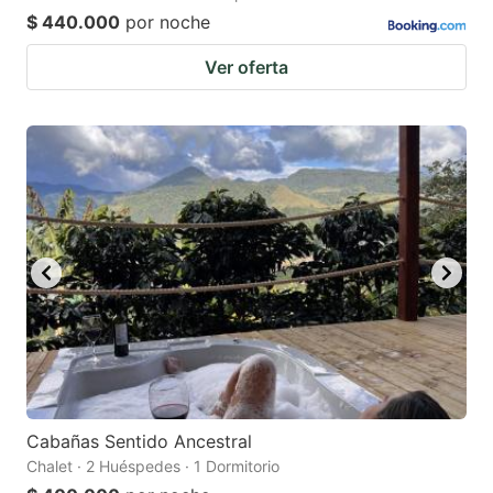
$ 440.000
por noche
Ver oferta
Cabañas Sentido Ancestral
Chalet · 2 Huéspedes · 1 Dormitorio