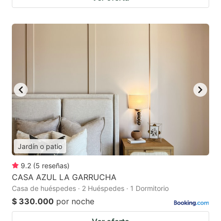
Jardín o patio
9.2
(
5
reseñas
)
CASA AZUL LA GARRUCHA
Casa de huéspedes · 2 Huéspedes · 1 Dormitorio
$ 330.000
por noche