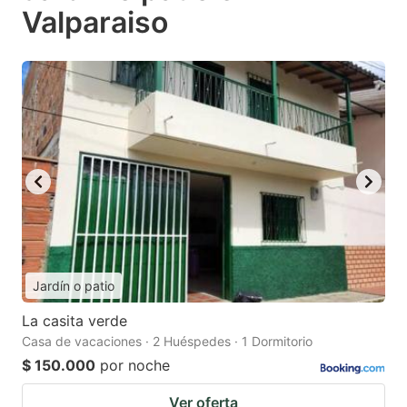
Valparaiso
Jardín o patio
La casita verde
Casa de vacaciones · 2 Huéspedes · 1 Dormitorio
$ 150.000
por noche
Ver oferta