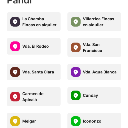
Pandi
La Chamba
Villarrica Fincas
Fincas en alquiler
en alquiler
Vda. San
Vda. El Rodeo
Francisco
Vda. Santa Clara
Vda. Agua Blanca
Carmen de
Cunday
Apicalá
Melgar
Icononzo