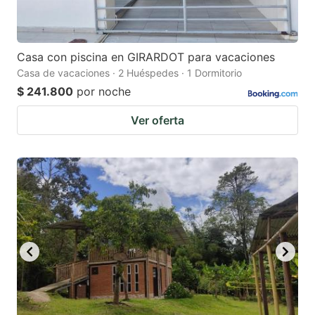
Casa con piscina en GIRARDOT para vacaciones
Casa de vacaciones · 2 Huéspedes · 1 Dormitorio
$ 241.800
por noche
Ver oferta