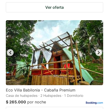
Ver oferta
Eco Villa Babilonia - Cabaña Premium
Casa de huéspedes · 2 Huéspedes · 1 Dormitorio
$ 265.000
por noche