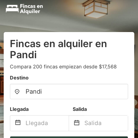
Fincas en alquiler en
Pandi
Compara 200 fincas empiezan desde $17,568
Destino
Llegada
Salida
Navigate
Navigate