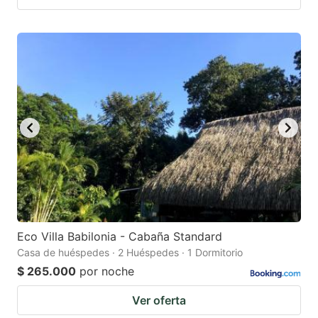
Eco Villa Babilonia - Cabaña Standard
Casa de huéspedes · 2 Huéspedes · 1 Dormitorio
$ 265.000
por noche
Ver oferta