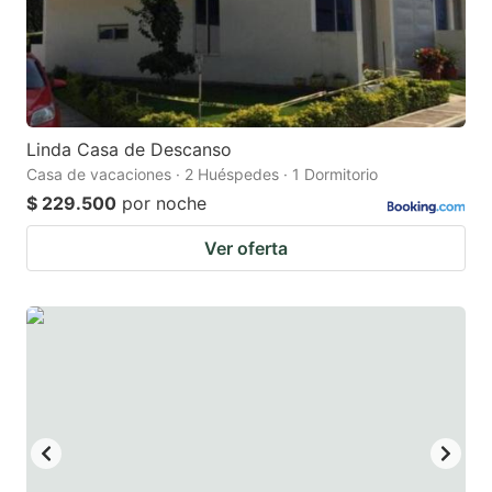
Linda Casa de Descanso
Casa de vacaciones · 2 Huéspedes · 1 Dormitorio
$ 229.500
por noche
Ver oferta