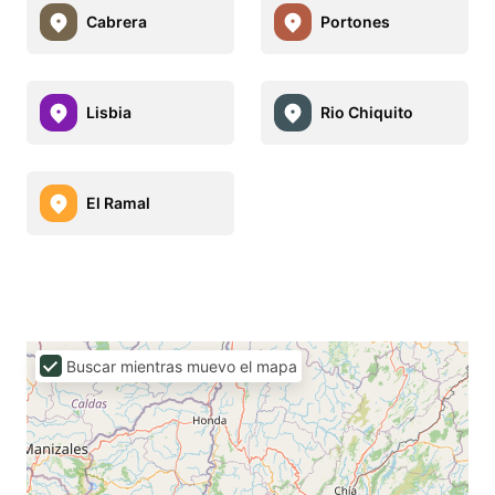
Cabrera
Portones
Lisbia
Rio Chiquito
El Ramal
Buscar mientras muevo el mapa