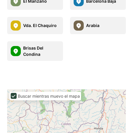
El Manzano
Barcelona Baja
Vda. El Chaquiro
Arabia
Brisas Del
Condina
Buscar mientras muevo el mapa