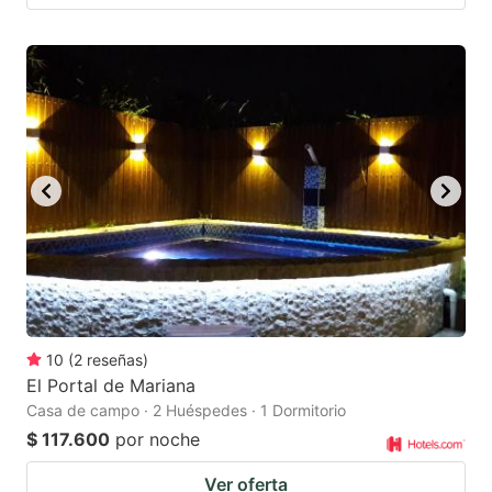
10
(
2
reseñas
)
El Portal de Mariana
Casa de campo · 2 Huéspedes · 1 Dormitorio
$ 117.600
por noche
Ver oferta