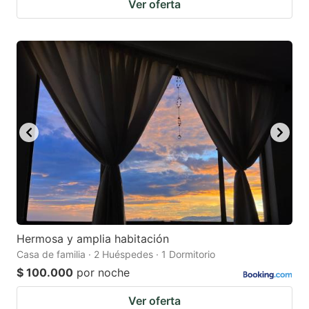
Ver oferta
Hermosa y amplia habitación
Casa de familia · 2 Huéspedes · 1 Dormitorio
$ 100.000
por noche
Ver oferta