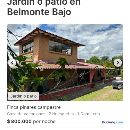
Jardín o patio en
Belmonte Bajo
Jardín o patio
Finca pinares campestre
Casa de vacaciones · 2 Huéspedes · 1 Dormitorio
$ 800.000
por noche