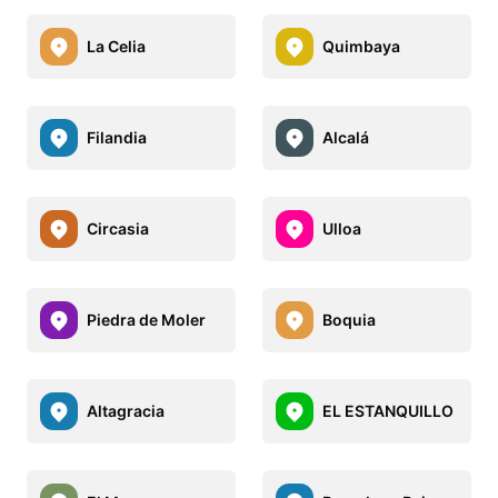
La Celia
Quimbaya
Filandia
Alcalá
Circasia
Ulloa
Piedra de Moler
Boquia
Altagracia
EL ESTANQUILLO