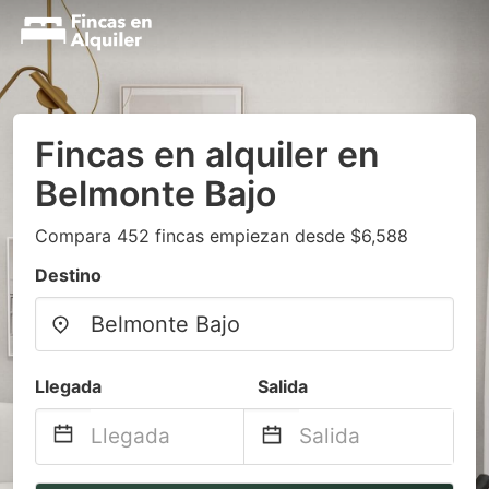
Fincas en alquiler en
Belmonte Bajo
Compara 452 fincas empiezan desde $6,588
Destino
Llegada
Salida
Navigate
Navigate