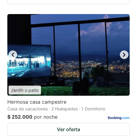
Jardín o patio
Hermosa casa campestre
Casa de vacaciones · 2 Huéspedes · 1 Dormitorio
$ 252.000
por noche
Ver oferta