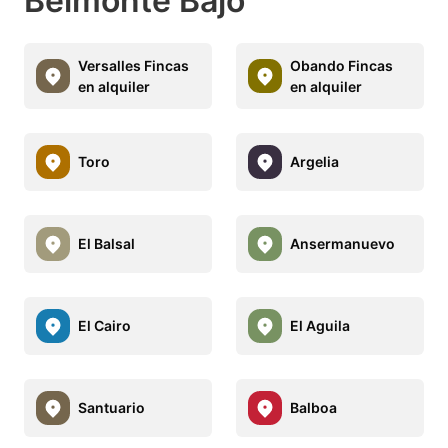
Belmonte Bajo
Versalles Fincas
Obando Fincas
en alquiler
en alquiler
Toro
Argelia
El Balsal
Ansermanuevo
El Cairo
El Aguila
Santuario
Balboa