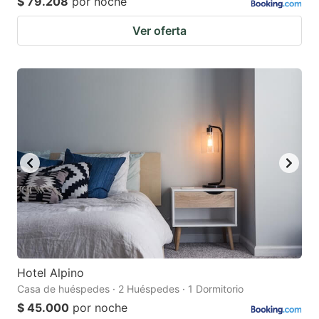
$ 79.208
por noche
Ver oferta
Hotel Alpino
Casa de huéspedes · 2 Huéspedes · 1 Dormitorio
$ 45.000
por noche